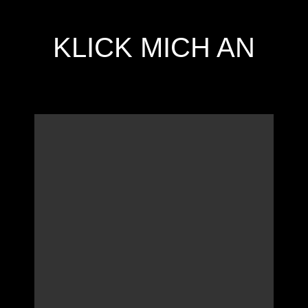
KLICK MICH AN