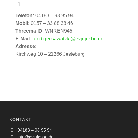
Telefon:
04183 – 98 95 94
Mobil:
0157 – 33 88 33 46
Threema ID:
WNREN945
E-Mail:
ruediger.sawatzki@evjujesbe.de
Adresse:
Kirchweg 10 – 21266 Jesteburg
KONTAKT
04183 – 98 95 94
info@evjujesbe.de