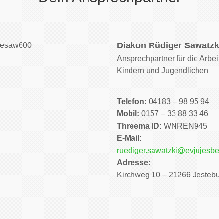
Diakon Rüdiger Sawatzk
Ansprechpartner für die Arbeit
Kindern und Jugendlichen
Telefon:
04183 – 98 95 94
Mobil:
0157 – 33 88 33 46
Threema ID:
WNREN945
E-Mail:
ruediger.sawatzki@evjujesbe
Adresse:
Kirchweg 10 – 21266 Jesteb