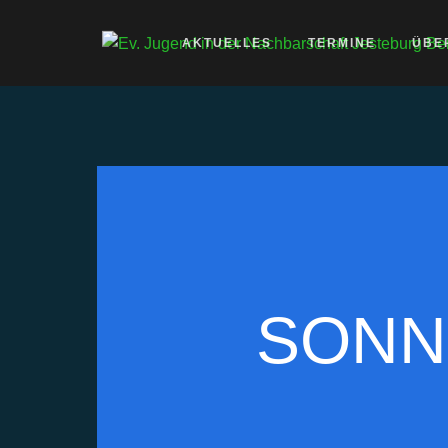
AKTUELLES
TERMINE
ÜBE
SONNT