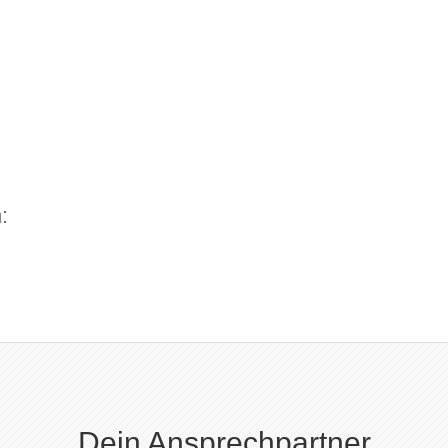
Willi unterwegs für die Stern
:
Dein Ansprechpartner