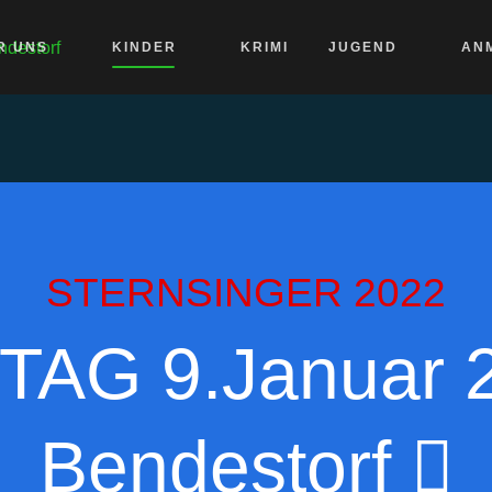
R UNS
KINDER
KRIMI
JUGEND
AN
STERNSINGER 2022
AG 9.Januar 2
Bendestorf