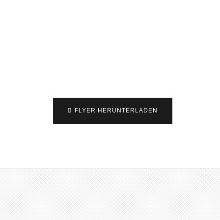
singer – gesund werden -gesund bleiben
FLYER HERUNTERLADEN